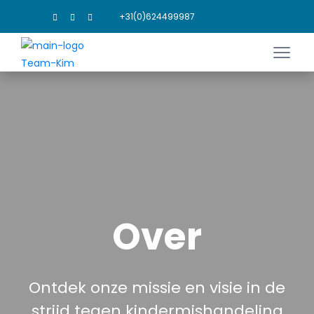
+31(0)624499987
Over
Ontdek onze missie en visie in de
strijd tegen kindermishandeling